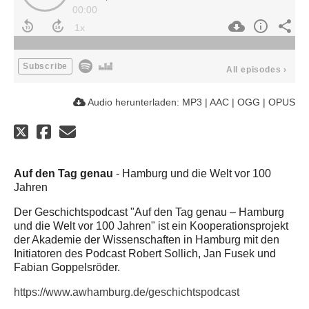
00:00
Subscribe
All episodes
›
Audio herunterladen:
MP3
|
AAC
|
OGG
|
OPUS
Auf den Tag genau
- Hamburg und die Welt vor 100
Jahren
Der Geschichtspodcast "Auf den Tag genau – Hamburg
und die Welt vor 100 Jahren" ist ein Kooperationsprojekt
der Akademie der Wissenschaften in Hamburg mit den
Initiatoren des Podcast Robert Sollich, Jan Fusek und
Fabian Goppelsröder.
https://www.awhamburg.de/geschichtspodcast