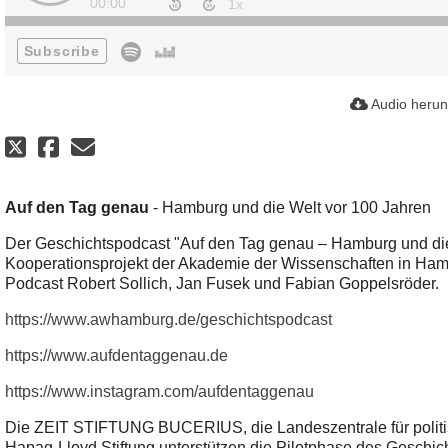
00:00
Subscribe
Audio herun
Auf den Tag genau
- Hamburg und die Welt vor 100 Jahren
Der Geschichtspodcast "Auf den Tag genau – Hamburg und die 
Kooperationsprojekt der Akademie der Wissenschaften in Hamb
Podcast Robert Sollich, Jan Fusek und Fabian Goppelsröder.
https://www.awhamburg.de/geschichtspodcast
https://www.aufdentaggenau.de
https://www.instagram.com/aufdentaggenau
Die ZEIT STIFTUNG BUCERIUS, die Landeszentrale für polit
Hapag-Lloyd Stiftung unterstützen die Pilotphase des Geschich