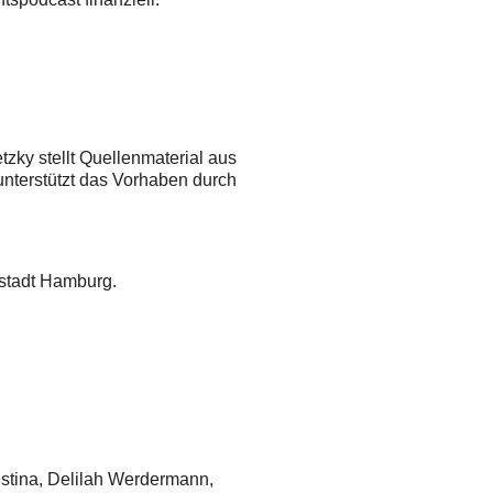
tzky stellt Quellenmaterial aus
unterstützt das Vorhaben durch
estadt Hamburg.
istina, Delilah Werdermann,