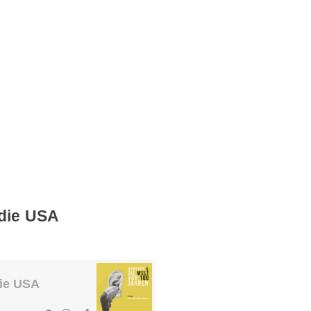
die USA
ie USA