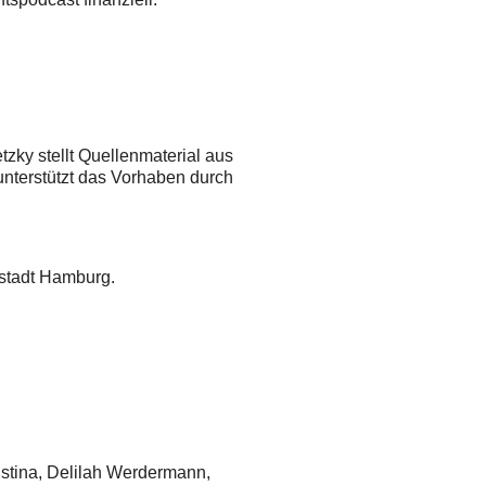
tzky stellt Quellenmaterial aus
unterstützt das Vorhaben durch
estadt Hamburg.
istina, Delilah Werdermann,