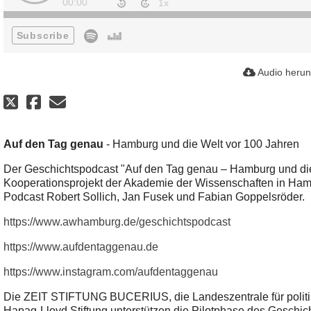
00:00
Subscribe
Audio herun
Auf den Tag genau
- Hamburg und die Welt vor 100 Jahren
Der Geschichtspodcast "Auf den Tag genau – Hamburg und die 
Kooperationsprojekt der Akademie der Wissenschaften in Hamb
Podcast Robert Sollich, Jan Fusek und Fabian Goppelsröder.
https://www.awhamburg.de/geschichtspodcast
https://www.aufdentaggenau.de
https://www.instagram.com/aufdentaggenau
Die ZEIT STIFTUNG BUCERIUS, die Landeszentrale für polit
Hapag-Lloyd Stiftung unterstützen die Pilotphase des Geschich