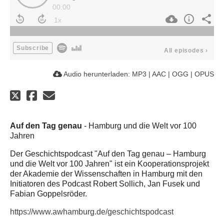
00:00
Subscribe
All episodes
›
Audio herunterladen:
MP3
|
AAC
|
OGG
|
OPUS
Auf den Tag genau
- Hamburg und die Welt vor 100
Jahren
Der Geschichtspodcast "Auf den Tag genau – Hamburg
und die Welt vor 100 Jahren" ist ein Kooperationsprojekt
der Akademie der Wissenschaften in Hamburg mit den
Initiatoren des Podcast Robert Sollich, Jan Fusek und
Fabian Goppelsröder.
https://www.awhamburg.de/geschichtspodcast