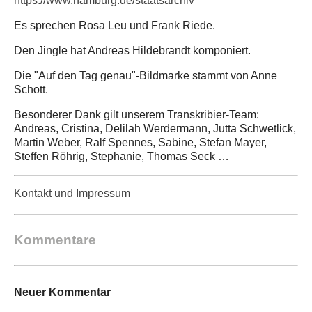
https://www.hamburg.de/staatsarchiv
Es sprechen Rosa Leu und Frank Riede.
Den Jingle hat Andreas Hildebrandt komponiert.
Die "Auf den Tag genau"-Bildmarke stammt von Anne
Schott.
Besonderer Dank gilt unserem Transkribier-Team:
Andreas, Cristina, Delilah Werdermann, Jutta Schwetlick,
Martin Weber, Ralf Spennes, Sabine, Stefan Mayer,
Steffen Röhrig, Stephanie, Thomas Seck …
Kontakt und Impressum
Kommentare
Neuer Kommentar