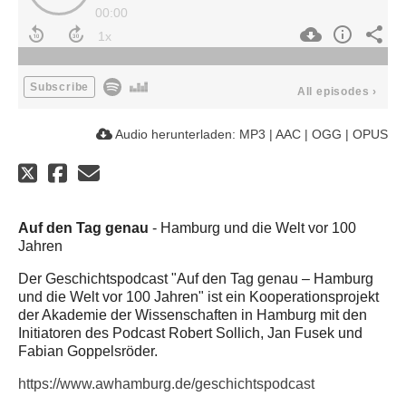
00:00
Subscribe
All episodes
›
Audio herunterladen:
MP3
|
AAC
|
OGG
|
OPUS
Auf den Tag genau
- Hamburg und die Welt vor 100
Jahren
Der Geschichtspodcast "Auf den Tag genau – Hamburg
und die Welt vor 100 Jahren" ist ein Kooperationsprojekt
der Akademie der Wissenschaften in Hamburg mit den
Initiatoren des Podcast Robert Sollich, Jan Fusek und
Fabian Goppelsröder.
https://www.awhamburg.de/geschichtspodcast