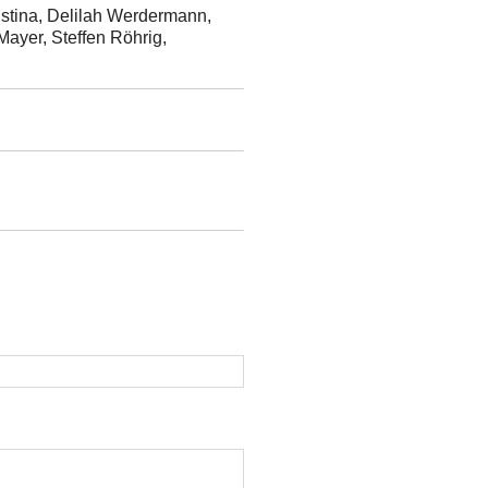
istina, Delilah Werdermann,
Mayer, Steffen Röhrig,