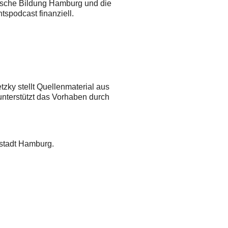
ische Bildung Hamburg und die
tspodcast finanziell.
tzky stellt Quellenmaterial aus
unterstützt das Vorhaben durch
estadt Hamburg.