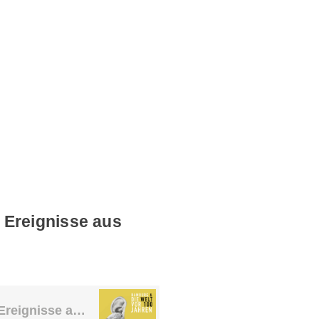
Ereignisse aus
Showdown mit dem Ochsen und andere Ereignisse aus Schleswig-Holstein