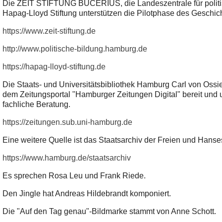
Die ZEIT STIFTUNG BUCERIUS, die Landeszentrale für polit
Hapag-Lloyd Stiftung unterstützen die Pilotphase des Geschich
https://www.zeit-stiftung.de
http://www.politische-bildung.hamburg.de
https://hapag-lloyd-stiftung.de
Die Staats- und Universitätsbibliothek Hamburg Carl von Ossie
dem Zeitungsportal "Hamburger Zeitungen Digital" bereit und 
fachliche Beratung.
https://zeitungen.sub.uni-hamburg.de
Eine weitere Quelle ist das Staatsarchiv der Freien und Hans
https://www.hamburg.de/staatsarchiv
Es sprechen Rosa Leu und Frank Riede.
Den Jingle hat Andreas Hildebrandt komponiert.
Die "Auf den Tag genau"-Bildmarke stammt von Anne Schott.